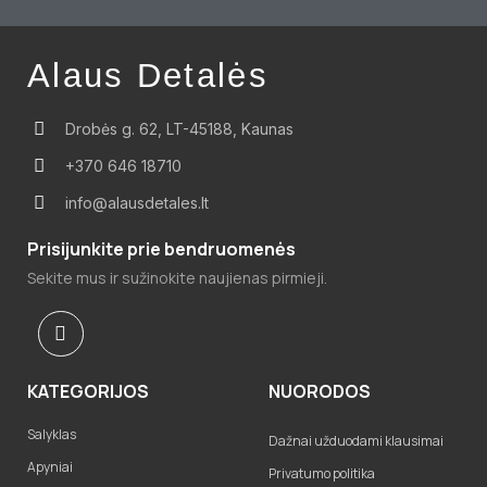
Alaus Detalės
Drobės g. 62, LT-45188, Kaunas
+370 646 18710
info@alausdetales.lt
Prisijunkite prie bendruomenės
Sekite mus ir sužinokite naujienas pirmieji.
KATEGORIJOS
NUORODOS
Salyklas
Dažnai užduodami klausimai
Apyniai
Privatumo politika