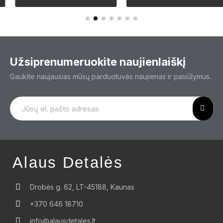
Užsiprenumeruokite naujienlaiškį
Gaukite naujausias mūsų parduotuvės naujienas ir pasiūlymus.
Alaus Detalės
Drobės g. 62, LT-45188, Kaunas
+370 646 18710
info@alausdetales.lt