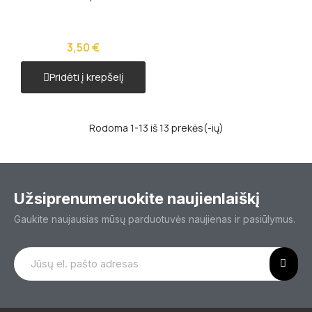
3,50 €
Pridėti į krepšelį
Rodoma 1-13 iš 13 prekės(-ių)
Užsiprenumeruokite naujienlaiškį
Gaukite naujausias mūsų parduotuvės naujienas ir pasiūlymus.