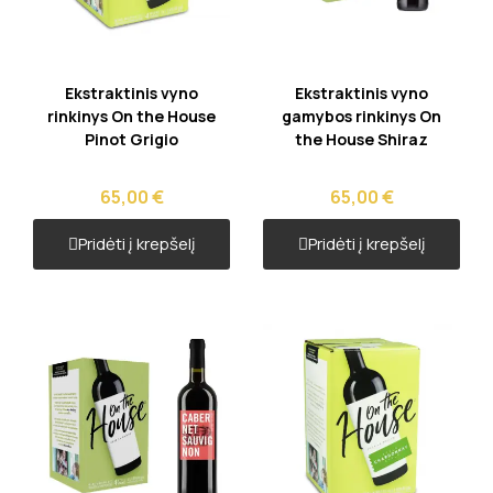
Greita peržiūra
Greita peržiūra
Ekstraktinis vyno
Ekstraktinis vyno
rinkinys On the House
gamybos rinkinys On
Pinot Grigio
the House Shiraz
65,00 €
65,00 €
Pridėti į krepšelį
Pridėti į krepšelį