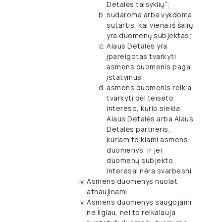
Detalės taisyklių“;
sudaroma arba vykdoma
sutartis, kai viena iš šalių
yra duomenų subjektas;
Alaus Detalės yra
įpareigotas tvarkyti
asmens duomenis pagal
įstatymus;
asmens duomenis reikia
tvarkyti dėl teisėto
intereso, kurio siekia
Alaus Detalės arba Alaus
Detalės partneris,
kuriam teikiami asmens
duomenys, ir jei
duomenų subjekto
interesai nėra svarbesni.
Asmens duomenys nuolat
atnaujinami.
Asmens duomenys saugojami
ne ilgiau, nei to reikalauja