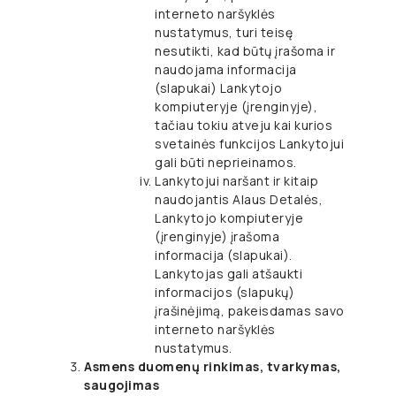
interneto naršyklės
nustatymus, turi teisę
nesutikti, kad būtų įrašoma ir
naudojama informacija
(slapukai) Lankytojo
kompiuteryje (įrenginyje),
tačiau tokiu atveju kai kurios
svetainės funkcijos Lankytojui
gali būti neprieinamos.
Lankytojui naršant ir kitaip
naudojantis Alaus Detalės,
Lankytojo kompiuteryje
(įrenginyje) įrašoma
informacija (slapukai).
Lankytojas gali atšaukti
informacijos (slapukų)
įrašinėjimą, pakeisdamas savo
interneto naršyklės
nustatymus.
Asmens duomenų rinkimas, tvarkymas,
saugojimas