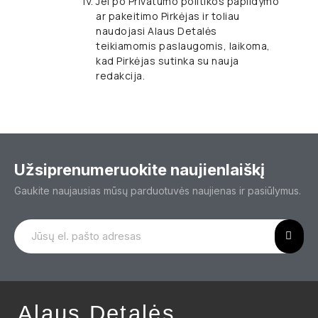
Jei po Privatumo politikos papildymo
ar pakeitimo Pirkėjas ir toliau
naudojasi Alaus Detalės
teikiamomis paslaugomis, laikoma,
kad Pirkėjas sutinka su nauja
redakcija.
Užsiprenumeruokite naujienlaiškį
Gaukite naujausias mūsų parduotuvės naujienas ir pasiūlymus.
Alaus Detalės