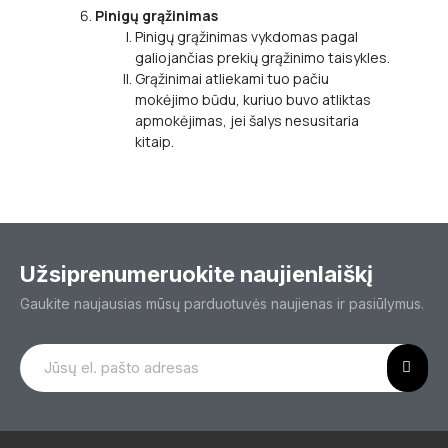
Pinigų grąžinimas
Pinigų grąžinimas vykdomas pagal
galiojančias prekių grąžinimo taisykles.
Grąžinimai atliekami tuo pačiu
mokėjimo būdu, kuriuo buvo atliktas
apmokėjimas, jei šalys nesusitaria
kitaip.
Užsiprenumeruokite naujienlaiškį
Gaukite naujausias mūsų parduotuvės naujienas ir pasiūlymus.