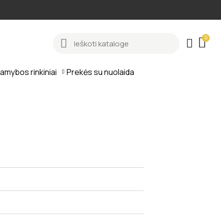
gamybos rinkiniai
Prekės su nuolaida