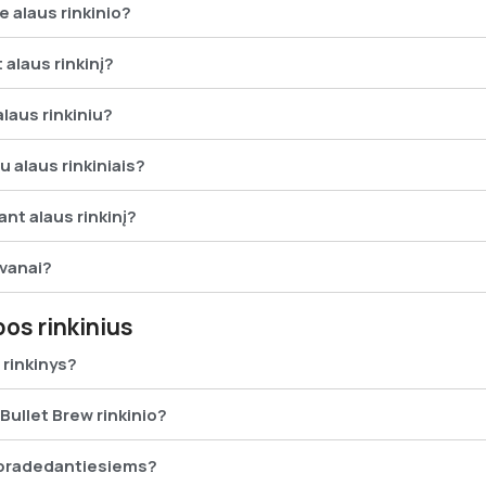
e alaus rinkinio?
 alaus rinkinį?
laus rinkiniu?
u alaus rinkiniais?
ant alaus rinkinį?
ovanai?
os rinkinius
 rinkinys?
 Bullet Brew rinkinio?
a pradedantiesiems?