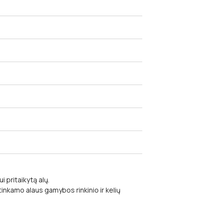
i pritaikytą alų.
tinkamo alaus gamybos rinkinio ir kelių