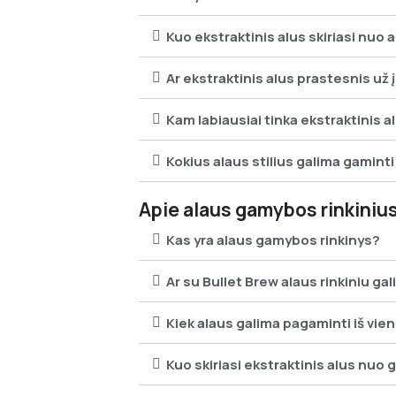
Kuo ekstraktinis alus skiriasi nuo 
Ar ekstraktinis alus prastesnis už 
Kam labiausiai tinka ekstraktinis a
Kokius alaus stilius galima gamint
Apie alaus gamybos rinkiniu
Kas yra alaus gamybos rinkinys?
Ar su Bullet Brew alaus rinkiniu gal
Kiek alaus galima pagaminti iš vien
Kuo skiriasi ekstraktinis alus nuo